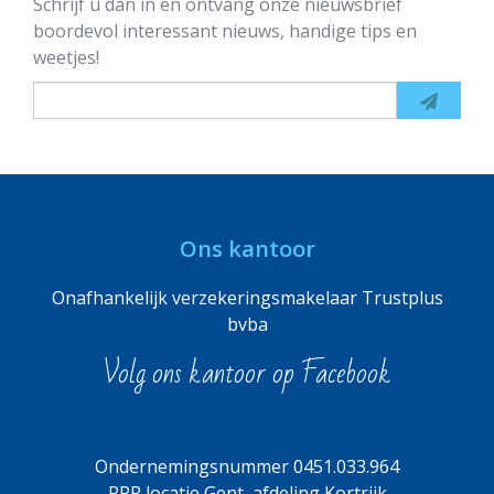
Schrijf u dan in en ontvang onze nieuwsbrief
boordevol interessant nieuws, handige tips en
weetjes!
Ons kantoor
Onafhankelijk verzekeringsmakelaar Trustplus
bvba
Volg ons kantoor op Facebook
Ondernemingsnummer 0451.033.964
RPR locatie Gent, afdeling Kortrijk