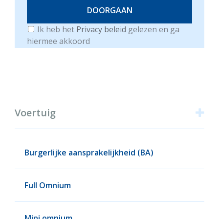
Ik heb het
Privacy beleid
gelezen en ga
hiermee akkoord
Producten
Voertuig
Burgerlijke aansprakelijkheid (BA)
Full Omnium
Mini omnium