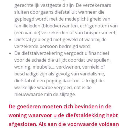
gerechtelijk vastgesteld zijn. De verzekeraars
sluiten doorgaans diefstal uit wanneer die
gepleegd wordt met de medeplichtigheid van
familieleden (bloedverwanten, echtgenoten) van
(één van de) verzekerden of van huispersoneel;
Diefstal gepleegd met geweld of waarbij de
verzekerde persoon bedreigd werd;
De diefstalverzekering vergoedt u financieel
voor de schade die u lijdt doordat uw spullen,
woning, meubels,… verdwenen, vernield of
beschadigd zijn als gevolg van vandalisme,
diefstal of een poging daartoe. U krijgt de
werkelijke waarde vergoed, dat is de
nieuwwaarde min de slijtage.
De goederen moeten zich bevinden in de
woning waarvoor u de diefstaldekking hebt
afgesloten. Als aan die voorwaarde voldaan