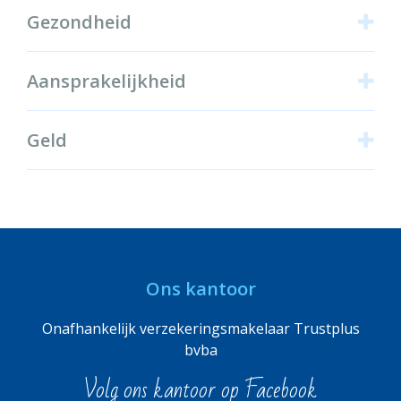
Gezondheid
Aansprakelijkheid
Geld
Ons kantoor
Onafhankelijk verzekeringsmakelaar Trustplus
bvba
Volg ons kantoor op Facebook