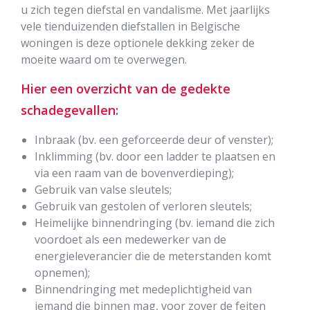
u zich tegen diefstal en vandalisme. Met jaarlijks
vele tienduizenden diefstallen in Belgische
woningen is deze optionele dekking zeker de
moeite waard om te overwegen.
Hier een overzicht van de gedekte
schadegevallen:
Inbraak (bv. een geforceerde deur of venster);
Inklimming (bv. door een ladder te plaatsen en
via een raam van de bovenverdieping);
Gebruik van valse sleutels;
Gebruik van gestolen of verloren sleutels;
Heimelijke binnendringing (bv. iemand die zich
voordoet als een medewerker van de
energieleverancier die de meterstanden komt
opnemen);
Binnendringing met medeplichtigheid van
iemand die binnen mag, voor zover de feiten