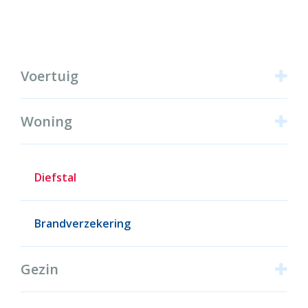
Producten
Voertuig
Woning
Diefstal
Brandverzekering
Gezin