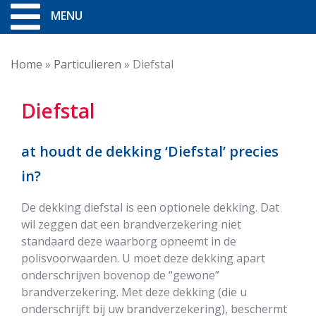
MENU
Home
»
Particulieren
»
Diefstal
Diefstal
at houdt de dekking ‘Diefstal’ precies
in?
De dekking diefstal is een optionele dekking. Dat
wil zeggen dat een brandverzekering niet
standaard deze waarborg opneemt in de
polisvoorwaarden. U moet deze dekking apart
onderschrijven bovenop de “gewone”
brandverzekering. Met deze dekking (die u
onderschrijft bij uw brandverzekering), beschermt